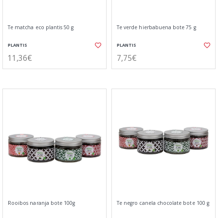
Te matcha eco plantis 50 g
Te verde hierbabuena bote 75 g
PLANTIS
PLANTIS
11,36€
7,75€
Rooibos naranja bote 100g
Te negro canela chocolate bote 100 g