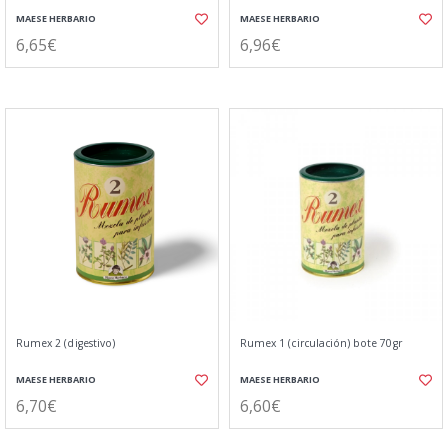
MAESE HERBARIO
MAESE HERBARIO
6,65€
6,96€
Rumex 2 (digestivo)
Rumex 1 (circulación) bote 70gr
MAESE HERBARIO
MAESE HERBARIO
6,70€
6,60€