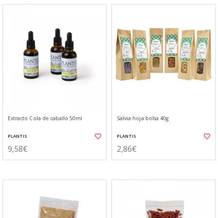
Extracto Cola de caballo 50ml
Salvia hoja bolsa 40g
PLANTIS
PLANTIS
9,58€
2,86€