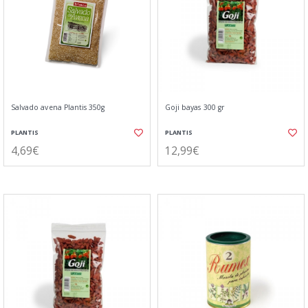
Salvado avena Plantis 350g
Goji bayas 300 gr
PLANTIS
PLANTIS
4,69€
12,99€