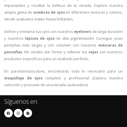
impactantes y resaltar la belleza de tu mirada. Explora nuestra
amplia gama de
sombras de ojos
en diferentes texturas y colores,
desde acabados mates hasta brillantes.
Define y enmarca tus ojos con nuestros
eyeliners
de larga duración
y nuestros
lápices de ojos
de alta pigmentación. Consigue unas
pestañas más largas y con volumen con nuestras
máscaras de
pestañas
. No olvides dar forma y rellenar tus
cejas
con nuestros
productos específicos para un acabado perfecto.
En parafarmacia.store, encontrarás todo lo necesario para un
maquillaje de ojos
completo y profesional. ¡Explora nuestra
selección y presume de una mirada cautivadora!
Síguenos en: