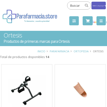
Powered
by
Tra
Ortesis
Productos de primeras marcas para Ortesis
INICIO
PARAFARMACIA
ORTOPEDIA
ORTESIS
Total de productos disponibles
14